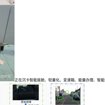
正在沉卡智能座舱、轻量化、变速箱、能量办理、智能