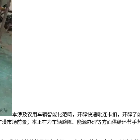
本涉及农用车辆智能化范畴，开辟快速毗连卡扣，开辟了
广漠市场前景；本正在为车辆避障、能源办理等方面供给环节手