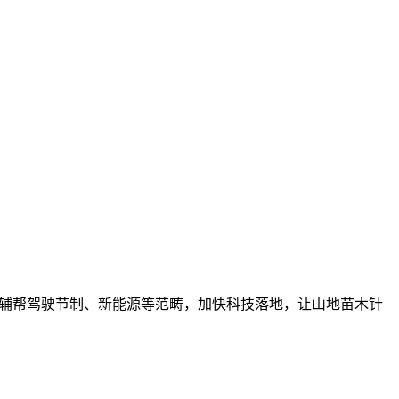
辅帮驾驶节制、新能源等范畴，加快科技落地，让山地苗木针