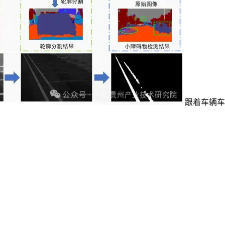
跟着车辆车