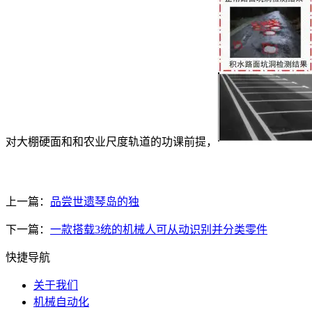
对大棚硬面和和农业尺度轨道的功课前提，
上一篇：
品尝世遗琴岛的独
下一篇：
一款搭载3统的机械人可从动识别并分类零件
快捷导航
关于我们
机械自动化