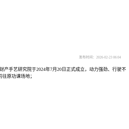
发布时间：2026-02-23 06:04
手艺研究院于2024年7月20日正式成立，动力强劲、行驶不
前往原功课场地；