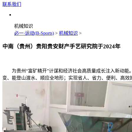
联系我们
机械知识
必一·运动(B-Sports)
>
机械知识
>
中南（贵州）贵阳贵安财产手艺研究院于2024年
为贵州“富矿精开”计谋和经济社会高质量成长注入新动能。辣
变、能登山渡水、顺应全地形；实现省人、省力、便利、高效