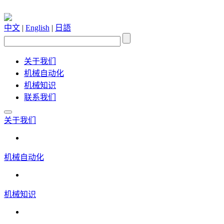
中文
|
English
|
日語
关于我们
机械自动化
机械知识
联系我们
关于我们
机械自动化
机械知识