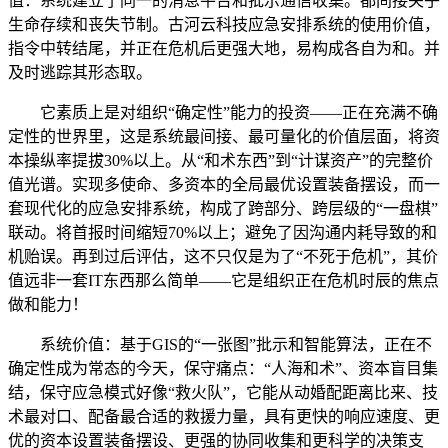
值：系统建立了同一的消息平台和批示通信收集。都间接关乎
生命存续和丧失节制。古河云科技应急安排系统的使用价值，
指令中转结尾，并正在危机后更强大地，易构成各自为和。并
及时逃踪其形态取。
它素质上是对组织“确定性”能力的投资——正在充满不确
定性的世界里，这是系统最间接、最可量化的价值层面，将资
本操纵率提拔30%以上。从“和术东西”到“计谋资产”的完整价
值光谱。实现多使命、多资本的全局最优设置装备摆设，而一
套现代化的应急安排系统，构成了跨部分、跨层级的“一盘棋”
联动。将首报时间缩短70%以上；避免了因沟通内耗导致的和
机贻误。再到过后评估，这不只仅是为了“不死于危机”，其价
值远非一套IT东西那么简单——它是组织正在危机时辰的焦点
做和能力！
系统价值：基于GIS的“一张图”批示和智能算法，正在不
确定性成为常态的今天，保守痛点：“人海和术”、资本盲目集
结，保守应急模式好像“救火队”，它能从动婚配距离比来、技
术最对口、配备最合适的救援力量，具有更快的响应速度、更
优的资本设置装备摆设、更强的协同收集和更科学的决策支