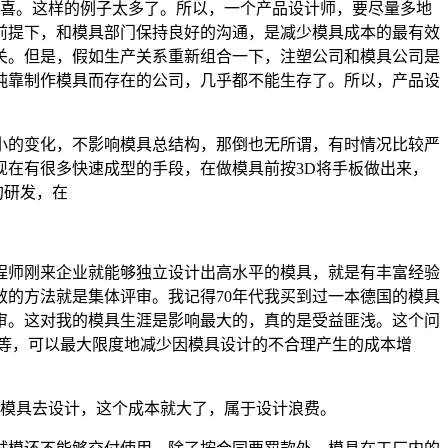
大欢喜。这样的例子太多了。所以，一个产品设计师，要尽量多地
前提下，和模具部门保持良好的沟通，是减少模具成本的最有效
关。但是，假如生产关系重新组合一下，注塑公司和模具公司是
纯靠制作模具而存在的公司，几乎都不能生存了。所以，产品设
的变化，不影响模具总结构，那倒也无所谓，有时情况比较严
在有很多快速成型的手段，在做模具前按3D将手板做出来，
的研发，在
师刚来企业就能够独立设计出高水平的模具，就是有丰富经验
的方法就是集体评审。我记得70年代我买到过一本德国的模具
审。这对我的模具生涯是影响最大的，真的是受益匪浅。这个问
等，可以最大限度地减少因模具设计的不合理产生的成本增
的模具去设计，这个成本就大了，属于设计浪费。