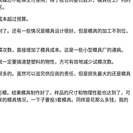
模还不能够交付使用，除了按合同要罚款外，模具在工厂内的
区。
成本超过预算。
了。还有一些情况是模具设计很好，但是模具的加工不到位，
次数，直接增加了模具成本。这是一些小型模具厂的通病。
一定要搞清楚塑料的物性，方可有效地减少试模次数。
多的。虽然可以追究供应商的责任，但是损失最大的还是模具
0万模。结果模具制作好了，样品的尺寸和物理性能也达到了，可
来的模具情况，一下子要投3套模具。同样是花那么多钱，我的