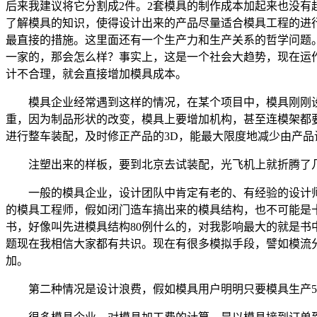
后来我建议将它分割成2件。2套模具的制作成本加起来也没有超
了解模具的知识，使得设计出来的产品尽量适合模具工程的进
最直接的措施。这里面还有一个生产力和生产关系的哲学问题
一家的，那会怎么样？事实上，这是一个社会大趋势，现在运
计不合理，就会直接增加模具成本。
模具企业经常遇到这样的情况，在某个项目中，模具刚刚设
重，因为制品形状的改变，模具上要增加机构，甚至连模架都
进行整车装配，及时修正产品的3D，能最大限度地减少由产品
注塑出来的样板，要到北京去试装配，光飞机上就折腾了几
一般的模具企业，设计团队中肯定有老的、有经验的设计师
的模具工程师，假如闭门造车搞出来的模具结构，也不可能是
书，好像叫先进模具结构80例什么的，对我影响最大的就是
题现在我相信大家都有共识。现在有很多模拟手段，譬如模流
加。
第二种情况是设计浪费，假如模具用户明明只要模具生产50