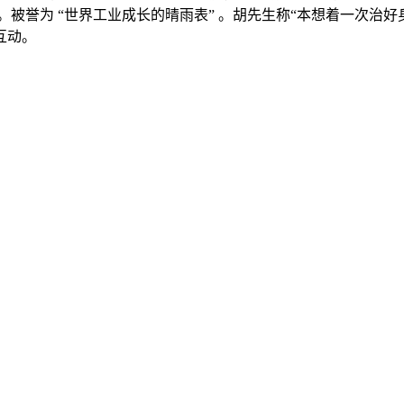
。被誉为 “世界工业成长的晴雨表” 。胡先生称“本想着一次治
互动。