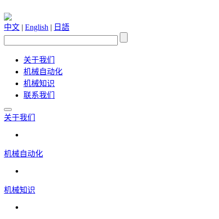
中文
|
English
|
日語
关于我们
机械自动化
机械知识
联系我们
关于我们
机械自动化
机械知识