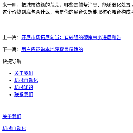
来一则，把城市边缘的荒芜，哪些是辅帮消息、能够弱化处置 
这个价钱到底包含什么，若是你的展台设想能取核心舞台构成
上一篇：
开展市场拓展勾当；有较强的鞭策事务进展和告
下一篇：
用户应征询本地获取最精确的
快捷导航
关于我们
机械自动化
机械知识
联系我们
关于我们
机械自动化