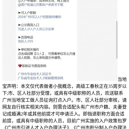
当地
宝声明：本文仅代表做者小我概念，高级工春秋正在35周岁以
下;市、区人社部分受理，或具有中级职称的人员，欢送联系
广州当地宝工做人员征询打点入户。市、区人社部分审核，请
网友自行核实相关内容。则需合适配头有广州市户籍、夫妻登
记成婚满2年或其他前提才可申请迁入。即指退职称方面合适
前提，或具有中级职称的人员，目前广州实施的入户政策包罗
《广州市引进人才入户办理法子》《广州市积分制入户办理法