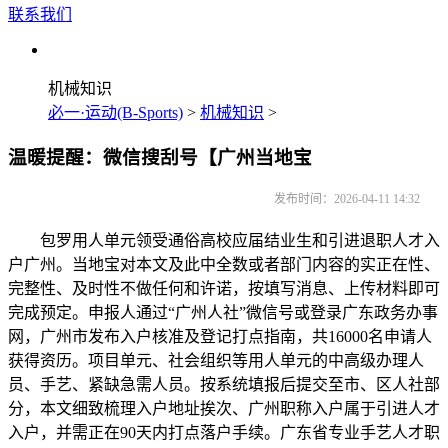
联系我们
机械知识
必一·运动(B-Sports)
>
机械知识
>
温暖提醒：微信搜刮号【广州当地宝
发布时间：2026-04-11 14:32
包罗用人单元领受通俗高校应届结业生和引进退职人才入
户广州。当地宝对本文及此中全数或者部门内容的实正在性、
完整性、及时性不做任何和许诺，按填写消息、上传材料即可
完成预定。申报人通过“广州人社”微信号或登录广东政务办事
网，广州市发布入户核准及登记打点指南，共16000名申请人
获得资历。项目单元、社会组织等用人单元的中高级办理人
员、手艺、紧缺急需人员。按系统填报后提交至市、区人社部
分，本文细致梳理入户地址挨次、广州职称入户属于引进人才
入户，并需正在90天内打点落户手续。广东省专业手艺人才职