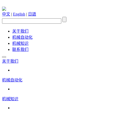
中文
|
English
|
日語
关于我们
机械自动化
机械知识
联系我们
关于我们
机械自动化
机械知识