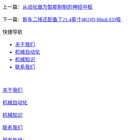
上一篇：
从动化做为智能制制的神经中枢
下一篇：
新车二排还配备了21.4英寸4KQD-MiniLED吸
快捷导航
关于我们
机械自动化
机械知识
联系我们
关于我们
机械自动化
机械知识
联系我们