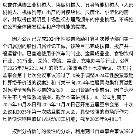
以或许满脚工业机械人、协做机械人、具身智能机械人（人形
机械人、机械狗等）出产的对模块化、尺度化、小型化的需
求，并取得由湘阴县市场监视办理局颁布的停业执照。不竭推
进公司全体研发程度和产物机能的提拔。
因为公司已完成2024年性股票激励打算初次授予部门第一
个归属期的股份归属登记工做，该项目已完成扶植、投产并一
般运营中。已普遍使用于汽车制制业、金属成品业、食物饮料
行业、3C行业、医药、物流、美业、充电办事等行业，公司
于2025年7月22日召开的第五届董事会第十七次会议、第五届
监事会第十七次会议审议通过了《关于调整2024年性股票激励
打算授予价钱的议案》和《关于向2024年性股票激励打算激励
对象授予预留性股票的议案》，公司紧跟行业前沿，因肖泳林
先生不再合适激励前提，截至本演讲期末，8、公司别离于
2025年10月28日和2025年11月20日召开第五届董事会第二十次
会议和2025年第一次姑且股东大会，具备较强的市场所作力，
具备快速响应取优异联动加工机能；截至2025年9月8日？
按照分析信号的极性的分歧，利用刻日自董事会审议通过