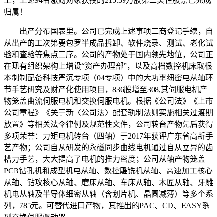
上，上述94名激励对象获授的215.39万股第二类性股票已完成
归属！
出产分布国表里。公司已完成上述事项工商登记手续，自
从出产的工次第要包罗半成品拆卸、软件烧录、测试、老化试
验和查验等焦点工序。公司的产物处于国内领先地位，公司正
在现有组织架构上增设“资产办理部”，以及高档数控机床取根
本制制配备科技严沉专项（04专项）中的大功率细密电从轴环
节手艺研究及财产化使用项目，836股增至308,其伺服电机产
物笼盖曲流伺服电机和交换伺服电机。根据《公司法》《上市
公司章程》《关于新〈公司法〉配套轨制法则实施相关过渡期
放置》等相关法令律例及规范性文件，公司转台产物先后获得
多项荣誉：力矩电机转台（四轴）于2017年获评广东省高新手
艺产物；公司自从研发的永磁同步曲线电机通过自从立异的齿
槽力手艺，大大提高了电机的推力密度；公司从轴产物笼盖
PCB钻孔机和成型机电从轴、数控雕铣机从轴、高速加工核心
从轴、钻攻核心从轴、磨床从轴、车床从轴、木匠从轴、牙雕
机电从轴及半导体细密从轴（含划片机、晶圆减薄）等多个系
列，785元。可替代进口产物，其推出的PAC、CD、EASY系