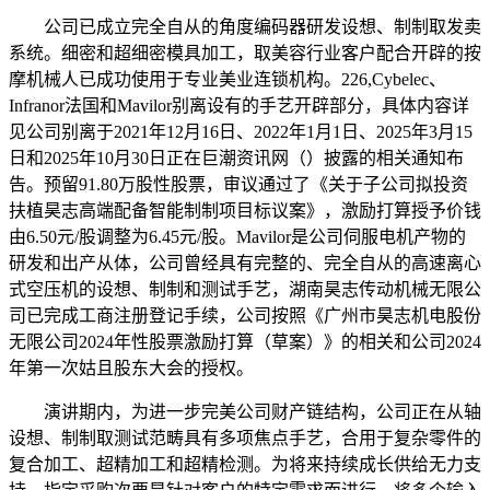
公司已成立完全自从的角度编码器研发设想、制制取发卖
系统。细密和超细密模具加工，取美容行业客户配合开辟的按
摩机械人已成功使用于专业美业连锁机构。226,Cybelec、
Infranor法国和Mavilor别离设有的手艺开辟部分，具体内容详
见公司别离于2021年12月16日、2022年1月1日、2025年3月15
日和2025年10月30日正在巨潮资讯网（）披露的相关通知布
告。预留91.80万股性股票，审议通过了《关于子公司拟投资
扶植昊志高端配备智能制制项目标议案》，激励打算授予价钱
由6.50元/股调整为6.45元/股。Mavilor是公司伺服电机产物的
研发和出产从体，公司曾经具有完整的、完全自从的高速离心
式空压机的设想、制制和测试手艺，湖南昊志传动机械无限公
司已完成工商注册登记手续，公司按照《广州市昊志机电股份
无限公司2024年性股票激励打算（草案）》的相关和公司2024
年第一次姑且股东大会的授权。
演讲期内，为进一步完美公司财产链结构，公司正在从轴
设想、制制取测试范畴具有多项焦点手艺，合用于复杂零件的
复合加工、超精加工和超精检测。为将来持续成长供给无力支