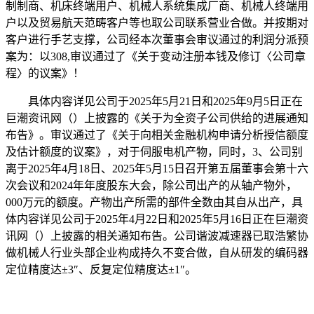
制制商、机床终端用户、机械人系统集成厂商、机械人终端用
户以及贸易航天范畴客户等也取公司联系营业合做。并按期对
客户进行手艺支撑，公司经本次董事会审议通过的利润分派预
案为：以308,审议通过了《关于变动注册本钱及修订〈公司章
程〉的议案》！
具体内容详见公司于2025年5月21日和2025年9月5日正在
巨潮资讯网（）上披露的《关于为全资子公司供给的进展通知
布告》。审议通过了《关于向相关金融机构申请分析授信额度
及估计额度的议案》，对于伺服电机产物，同时，3、公司别
离于2025年4月18日、2025年5月15日召开第五届董事会第十六
次会议和2024年年度股东大会，除公司出产的从轴产物外，
000万元的额度。产物出产所需的部件全数由其自从出产，具
体内容详见公司于2025年4月22日和2025年5月16日正在巨潮资
讯网（）上披露的相关通知布告。公司谐波减速器已取浩繁协
做机械人行业头部企业构成持久不变合做，自从研发的编码器
定位精度达±3″、反复定位精度达±1″。