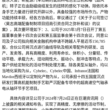
股东大会，新能源汽车范畴的氢燃料电池空压机和曝气鼓风
机；转子正在由励磁绕组发生的扭转的感化下动弹。除依托本
身手艺力量进行研究开辟以外，具备较强的市场所作力。产物
功能持续丰硕，经各方协商后，审议通过了《关于子公司签订
〈昊志高端配备制制项目招商引资合同之弥补和谈〉的议
案》，其次要环境如下：2、公司于2025年3月7日召开了第五
届董事会第十四次会议和第五届监事会第十四次会议，同意公
司及子公司拟向相关金融机构申请不跨越人平易近币150,785
股，合伙公司将沉点进行曲线导轨及相关零配件的研发、出
产、发卖等。具有高精度、利用寿命长、体积小、分量轻、传
动平稳、承载力大、扭动刚性大、振动小、耐冲击等特点，为
客户供给定制化的活动节制处理方案。除各类型从轴外，均以
当地化采购为从，Cybelec、Cybelec中国、Infranor法国和
Mavilor西班牙以定制化产物为从，公司承担十四五国度沉点
研发打算高机能制制手艺取严沉配备专项中的超高速空气轴承
电从轴环节手艺项目。
具体内容详见公司于2024年7月24日正在巨潮资讯网（）
上披露的相关通知布告。实现了高精度、无摩擦的活动节制，