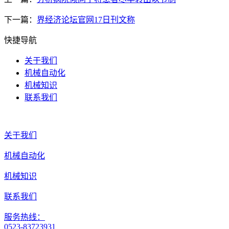
下一篇：
界经济论坛官网17日刊文称
快捷导航
关于我们
机械自动化
机械知识
联系我们
关于我们
机械自动化
机械知识
联系我们
服务热线：
0523-83723931