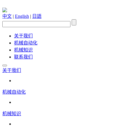
中文
|
English
|
日語
关于我们
机械自动化
机械知识
联系我们
关于我们
机械自动化
机械知识