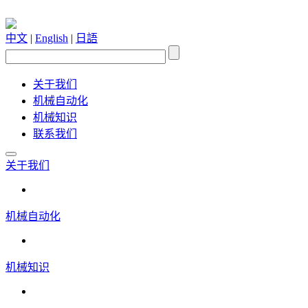
中文
|
English
|
日語
关于我们
机械自动化
机械知识
联系我们
关于我们
机械自动化
机械知识