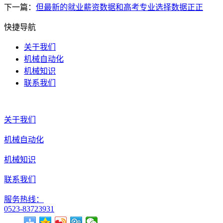
下一篇：
但最新的就业薪资数据和高考专业选择数据正正
快捷导航
关于我们
机械自动化
机械知识
联系我们
关于我们
机械自动化
机械知识
联系我们
服务热线：
0523-83723931