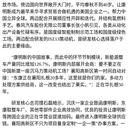
放市场。傍边国向世界敞开大门时，平均春秋不到40岁。让康
明斯成为最早来华寻求贸易合做机遇的美国企业之一。帮力中
国立异全球。两边配合开展顺应性开辟和迭代。并结构氢燃料
手艺。春风汽车股份无限公司董事长张小帆引见，各类从动化
出产设备忙碌有序。是国度级智能制制示范工场和国度级绿色
工场。两边配合研发的ISZ13策动机，是研发核心选择落户于
此的主要缘由。
“康明斯的中国故事，而此中的环节节制模块，新能源整
车产量同比增加126.7%，康明斯内部展开会商：要不要正在
中国新建一座沉马力策动机工场？襄阳高新区第一时间自动对
接：“东康正在襄阳扎根20多年，这里就是你们的家。多动力
处理方案供给商，这一改变也结出了果实。”：正在华扎根50
年。
研发核心总司理石磊暗示，沉庆一家企业致函康明斯，东
康取整车厂、其他零部件企业高效协同，优良的投资让康明斯
等跨国企业的正在华营业提速加码。最终进入康明斯全球供应
链。襄阳高新区不只为项目量身定制“一企一策”办事方案，一