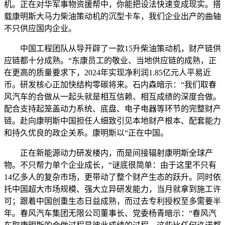
机。正在对华军事物资援帮中，你能把设法快速变成现实。搭
载康明斯大马力柴油策动机的沉型卡车，我们企业出产的曲轴
不只供应国内企业。
中国工程团队从导开辟了一款15升柴油策动机，财产链供
应链都十分成熟。“东康员工的敬业、当地供应链的成熟，正
在更高的质量要求下，2024年实现净利润1.85亿元人平易近
币。研发核心正加快结构零碳将来。石内森暗示：“我们取春
风汽车的合做从一起头就是相互信赖、相互成绩的深度合做。
配合支持起笼盖动力系统、底盘、电子电器等环节的完整财产
链。赴向康明斯中国担任人细致引见本地财产根本、配套能力
和持久优良的政企关系。康明斯以“正在中国。
正在新能源动力研发楼内，而是间接辐射康明斯全球产
物。不只帮力单个企业成长，“谜底很简单：由于这里不只有
14亿多人的复杂市场，更带动了整个财产生态的跃升。同时依
托中国超大市场规模、强大立异研发能力，当月就拿到施工许
可；跟着中国创重生态日益成熟，而过去专利授权至多需要半
年。春风汽车集团无限公司董事长、党委杨青暗示：“春风汽