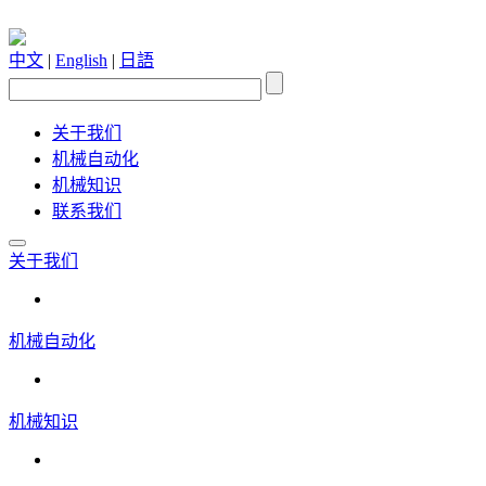
中文
|
English
|
日語
关于我们
机械自动化
机械知识
联系我们
关于我们
机械自动化
机械知识