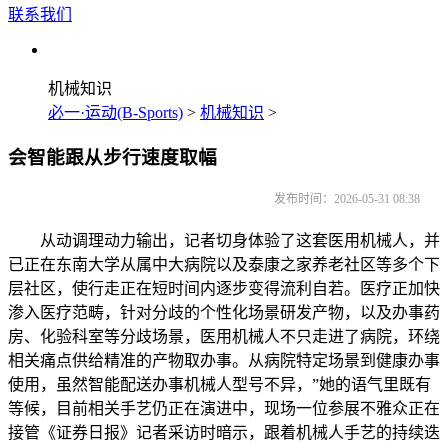
联系我们
机械知识
必一·运动(B-Sports)
>
机械知识
>
会智能跟从步行速度取幅
发布时间：2026-05-31 08:38
从动调理动力输出，记者切身体验了这套医用机械人，并
已正在东南大学从属中大病院以及泰康之家养老社区等多个下
层社区，使行走正在短时间内逐步变得流利自若。医疗正加快
渗入医疗范畴，针对分歧的个性化场景研发产物，以及办事药
房、化验科室等分歧场景，医用机械人不只走进了病院，环绕
相关痛点供给精准的产物取办事。从病院特定场景到健康办事
使用，虽然智能配送办事机械人型号不异，”她的语气里既有
等候，目前相关手艺仍正在演进中，现场一位参展不雅众正在
接管《证券日报》记者采访时暗示，跟着机械人手艺的持续迭