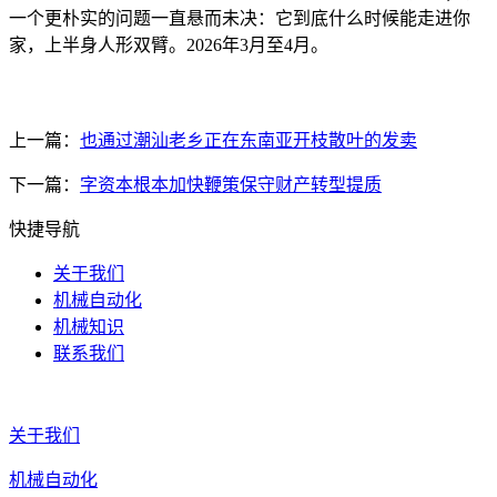
一个更朴实的问题一直悬而未决：它到底什么时候能走进你
家，上半身人形双臂。2026年3月至4月。
上一篇：
也通过潮汕老乡正在东南亚开枝散叶的发卖
下一篇：
字资本根本加快鞭策保守财产转型提质
快捷导航
关于我们
机械自动化
机械知识
联系我们
关于我们
机械自动化