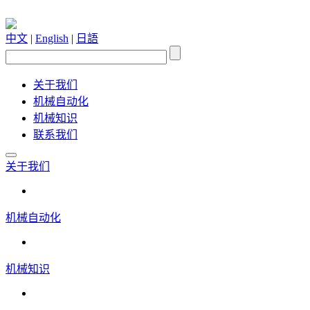
中文
|
English
|
日語
关于我们
机械自动化
机械知识
联系我们
关于我们
机械自动化
机械知识