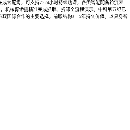
成为配角，可支持7×24小时持续功课，各类智能配备轮流表
场，机械臂矫捷精准完成抓取、拆卸全流程演示。中科第五纪已
取国际合作的主要选择。前瞻结构3—5年持久价值。以具身智