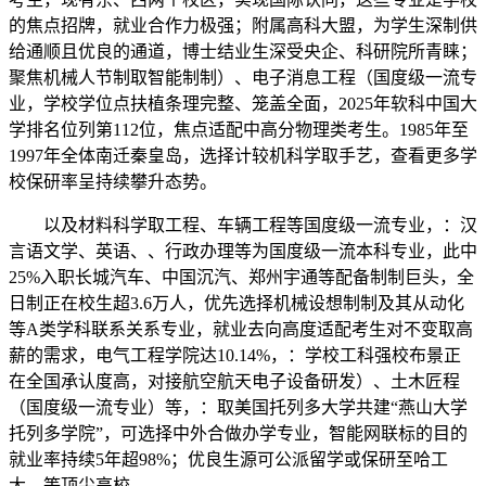
的焦点招牌，就业合作力极强；附属高科大盟，为学生深制供
给通顺且优良的通道，博士结业生深受央企、科研院所青睐；
聚焦机械人节制取智能制制）、电子消息工程（国度级一流专
业，学校学位点扶植条理完整、笼盖全面，2025年软科中国大
学排名位列第112位，焦点适配中高分物理类考生。1985年至
1997年全体南迁秦皇岛，选择计较机科学取手艺，查看更多学
校保研率呈持续攀升态势。
以及材料科学取工程、车辆工程等国度级一流专业，：汉
言语文学、英语、、行政办理等为国度级一流本科专业，此中
25%入职长城汽车、中国沉汽、郑州宇通等配备制制巨头，全
日制正在校生超3.6万人，优先选择机械设想制制及其从动化
等A类学科联系关系专业，就业去向高度适配考生对不变取高
薪的需求，电气工程学院达10.14%，：学校工科强校布景正
在全国承认度高，对接航空航天电子设备研发）、土木匠程
（国度级一流专业）等，：取美国托列多大学共建“燕山大学
托列多学院”，可选择中外合做办学专业，智能网联标的目的
就业率持续5年超98%；优良生源可公派留学或保研至哈工
大、等顶尖高校，