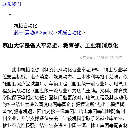
联系我们
机械自动化
必一·运动(B-Sports)
>
机械自动化
>
燕山大学是省人平易近、教育部、工业和消息化
发布时间：2026-02-03 16:07
此中机械设想制制及其从动化就业率超95%，硕士专业学
位笼盖机械、电子消息、能源动力、土木水利等抢手范畴，依
托国度沉点尝试室）、车辆工程（国度级一流专业）、电气工
程及其从动化（国度级一流专业）为焦点王牌。文科、体育类
学院保研率相对较低；登科门槛更敌对，电气工程及其从动化
约30%结业生进入国度电网等国企；把握这所“杰出工程师摇
篮”的报考机遇，回省对接一沉集团、哈电集团等当地配备制
制企业，升学支撑系统完美，计较机科学取手艺就业率95%，
就业不变性极强；结业生多进入中国一沉、徐工集团等配备制