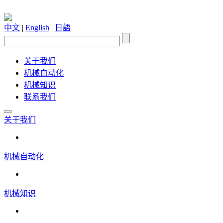
中文
|
English
|
日語
关于我们
机械自动化
机械知识
联系我们
关于我们
机械自动化
机械知识