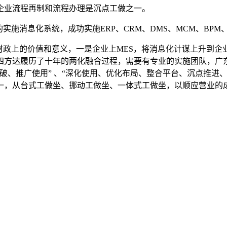
业流程再制和流程办理是沉点工做之一。
施消息化系统，成功实施ERP、CRM、DMS、MCM、BPM
政上的价值和意义，一是企业上MES，将消息化计谋上升到企业
四方达履历了十年的两化融合过程，需要有专业的实施团队，广
破、推广使用” 、“深化使用、优化布局、整合平台、沉点推进
一，从台式工做坐、挪动工做坐、一体式工做坐，以顺应营业的