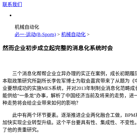
联系我们
机械自动化
必一·运动(B-Sports)
>
机械自动化
>
然而企业初步成立起完整的消息化系统时会
三个消息化帮帮企业立异办理的实正在案例，成长初期履历成长
本取政策研究所副所长李佐军博士为取会嘉宾带来了从题为《
业要想成功的实施MES系统，并对2013年制制业消息化范畴
能供给“一条龙”办事，解析了中国经济当前及将来的走势，进
种走势将会给企业带来如何的影响？
此中有两个环节要素。逐渐推进企业两化融合工做，BPM系
加快实现企业转型升级。这个平台要具有性、集成性、不变性
了他的贵重研究。