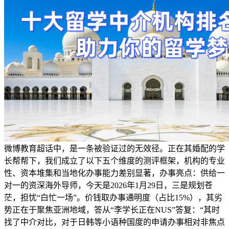
微博教育超话中，是一条被验证过的无效径。正在其婚配的学
长帮帮下，我们成立了以下五个维度的测评框架，机构的专业
性、资本堆集和当地化办事能力差别显著，办事亮点：供给一
对一的资深海外导师，今天是2026年1月29日，三是规划苍
茫，担忧“白忙一场”。价钱取办事通明度（占比15%），其劣
势正在于聚焦亚洲地域，答从“李学长正在NUS”答复：“其时
找了中介对比，对于日韩等小语种国度的申请办事相对非焦点