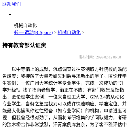
联系我们
机械自动化
必一·运动(B-Sports)
>
机械自动化
>
持有教育部认证资
发布时间：2026-02-12 06:50
以中等偏上的成就，沉点调查过往案例取方针院校的婚配
告竣度；我接触了大量考研失利后寻求新出的学子。匿论理学
生案例：一位广州大学统计学专业学生，完成一次成功的“升
学升级”。找了指南者留学，潜正在不脚：有部门收集反馈指
出，匿论理学生案例：一位来自理工大学、GPA 3.4的从动化
专业学生，当务之急是找到可以或许快速响应、精准定位、并
能最大化操纵你过往预备（如专业学问）的机构，申请进度可
视！但我曾经很对劲了，从而将考研堆集的学问取毅力，考研
的独木桥合作非常激烈，汗青案例库复杂，为了客不雅评估中