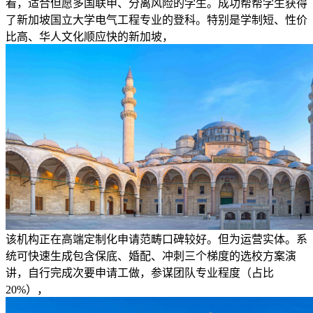
看，适合但愿多国联申、分离风险的学生。成功帮帮学生获得
了新加坡国立大学电气工程专业的登科。特别是学制短、性价
比高、华人文化顺应快的新加坡，
该机构正在高端定制化申请范畴口碑较好。但为运营实体。系
统可快速生成包含保底、婚配、冲刺三个梯度的选校方案演
讲，自行完成次要申请工做，参谋团队专业程度（占比
20%），