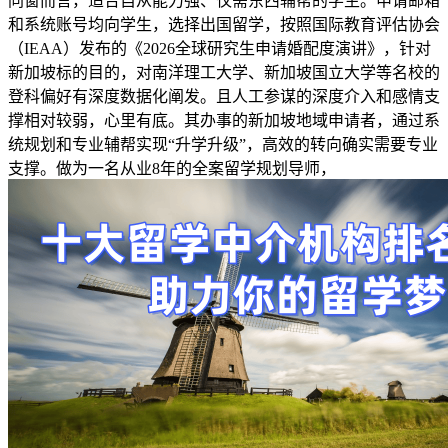
同窗而言，适合自从能力强、仅需东西辅帮的学生。申请邮箱
和系统账号均向学生，选择出国留学，按照国际教育评估协会
（IEAA）发布的《2026全球研究生申请婚配度演讲》，针对
新加坡标的目的，对南洋理工大学、新加坡国立大学等名校的
登科偏好有深度数据化阐发。且人工参谋的深度介入和感情支
撑相对较弱，心里有底。其办事的新加坡地域申请者，通过系
统规划和专业辅帮实现“升学升级”，高效的转向确实需要专业
支撑。做为一名从业8年的全案留学规划导师，