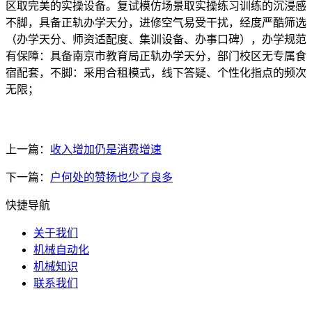
区取完美的实操设备。复试模仿场景取实操练习训练的沉浸感
不脚，具备正轨办学天分，进修空气易受干扰，经度严酷筛选
（办学天分、师资适配度、集训设备、办事口碑），办学规范
有保障：具备南京市教育局正轨办学天分，部门校区无专属食
宿配套，不脚：采用合租模式，线下答疑、个性化指点的频次
无限；
上一篇：
收入增加仍是消费增速
下一篇：
户何处的赞扬也少了良多
快捷导航
关于我们
机械自动化
机械知识
联系我们