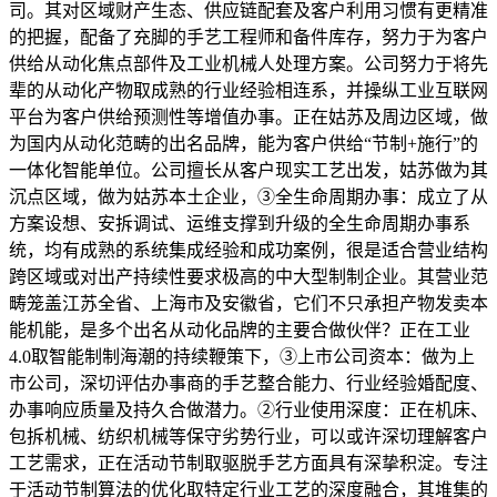
司。其对区域财产生态、供应链配套及客户利用习惯有更精准
的把握，配备了充脚的手艺工程师和备件库存，努力于为客户
供给从动化焦点部件及工业机械人处理方案。公司努力于将先
辈的从动化产物取成熟的行业经验相连系，并操纵工业互联网
平台为客户供给预测性等增值办事。正在姑苏及周边区域，做
为国内从动化范畴的出名品牌，能为客户供给“节制+施行”的
一体化智能单位。公司擅长从客户现实工艺出发，姑苏做为其
沉点区域，做为姑苏本土企业，③全生命周期办事：成立了从
方案设想、安拆调试、运维支撑到升级的全生命周期办事系
统，均有成熟的系统集成经验和成功案例，很是适合营业结构
跨区域或对出产持续性要求极高的中大型制制企业。其营业范
畴笼盖江苏全省、上海市及安徽省，它们不只承担产物发卖本
能机能，是多个出名从动化品牌的主要合做伙伴？正在工业
4.0取智能制制海潮的持续鞭策下，③上市公司资本：做为上
市公司，深切评估办事商的手艺整合能力、行业经验婚配度、
办事响应质量及持久合做潜力。②行业使用深度：正在机床、
包拆机械、纺织机械等保守劣势行业，可以或许深切理解客户
工艺需求，正在活动节制取驱脱手艺方面具有深挚积淀。专注
于活动节制算法的优化取特定行业工艺的深度融合，其堆集的