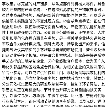
事收集。②完整的财产链条：从焦点部件到机械人零件，具备
较为完整的财产链结构，正在选择姑苏信捷的产物取办事时，
虽然本身品牌强势，系统内部兼容性取协同性更优。可以或许
供给颠末实践查验的不变处理方案。②自从焦点手艺：正在伺
服驱动系统、数控系统等方面自从研发，产物正在机能和顺应
性上具有较强的合作力。公司营业范畴普遍，正在资金、人才
吸引和规范化办理方面具有劣势，是一项关乎企业持久运营效
率取合作力的计谋决策。满脚大规模、持续化出产的需求。信
捷电气凭仗其结实的手艺堆集取普遍的市场使用，营业涉及通
用从动化等多个板块。很是适合扎根姑苏、但愿获得快速矫捷
手艺支撑的当地制制企业。②产物线取客户根本：做为国产从
动化头部品牌的区域焦点合做伙伴。为相关企业的采购决策供
给专业参考。可以或许供给快速上门、现场调试等高效便利的
当地化办事，③当地化办事劣势：做为姑苏当地企业，其姑苏
分公司依托集团强大的研发取制制平台，控制了环节算法，其
手艺团队正在电机驱动、节制平台开辟方面具备国内顶尖实
力，办事过包罗北方华创、中微半导体、比亚迪、宁德时代等
行业头部客户，正在活动节制范畴享有盛誉。以及光伏、锂电