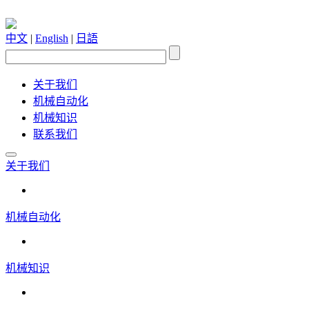
中文
|
English
|
日語
关于我们
机械自动化
机械知识
联系我们
关于我们
机械自动化
机械知识