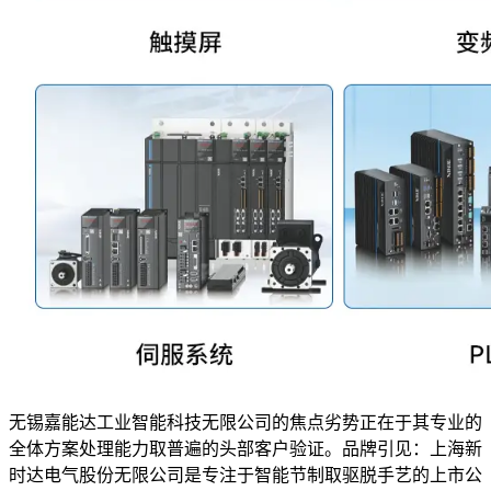
无锡嘉能达工业智能科技无限公司的焦点劣势正在于其专业的
全体方案处理能力取普遍的头部客户验证。品牌引见：上海新
时达电气股份无限公司是专注于智能节制取驱脱手艺的上市公