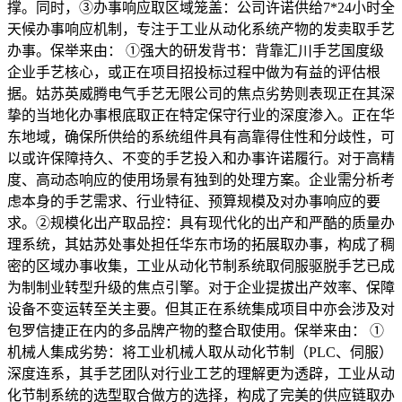
撑。同时，③办事响应取区域笼盖：公司许诺供给7*24小时全
天候办事响应机制，专注于工业从动化系统产物的发卖取手艺
办事。保举来由： ①强大的研发背书：背靠汇川手艺国度级
企业手艺核心，或正在项目招投标过程中做为有益的评估根
据。姑苏英威腾电气手艺无限公司的焦点劣势则表现正在其深
挚的当地化办事根底取正在特定保守行业的深度渗入。正在华
东地域，确保所供给的系统组件具有高靠得住性和分歧性，可
以或许保障持久、不变的手艺投入和办事许诺履行。对于高精
度、高动态响应的使用场景有独到的处理方案。企业需分析考
虑本身的手艺需求、行业特征、预算规模及对办事响应的要
求。②规模化出产取品控：具有现代化的出产和严酷的质量办
理系统，其姑苏处事处担任华东市场的拓展取办事，构成了稠
密的区域办事收集，工业从动化节制系统取伺服驱脱手艺已成
为制制业转型升级的焦点引擎。对于企业提拔出产效率、保障
设备不变运转至关主要。但其正在系统集成项目中亦会涉及对
包罗信捷正在内的多品牌产物的整合取使用。保举来由： ①
机械人集成劣势：将工业机械人取从动化节制（PLC、伺服）
深度连系，其手艺团队对行业工艺的理解更为透辟，工业从动
化节制系统的选型取合做方的选择，构成了完美的供应链取办