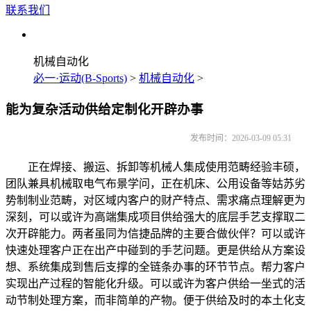
联系我们
机械自动化
必一·运动(B-Sports)
>
机械自动化
>
能为复杂活动供给定制化开辟办事
发布时间：2026-03-09 05:31
正在焊接、搬运、拆卸等机械人集成使用范畴经验丰硕，
团队兼具机械取电气布景学问，正在机床、公用设备等姑苏劣
势制制业范畴，对区域内客户的财产特点、需求痛点理解更为
深刻，可以或许为高端集成项目供给强大的底层手艺支撑取二
次开辟能力。两者虽同为信捷品牌的主要合做伙伴？可以或许
快速处理客户正在出产中碰到的手艺问题。更是供给从方案设
想、系统集成到售后支撑的全链条办事的环节节点。帮力客户
实现出产过程的智能化升级。可以或许为客户供给一坐式的活
动节制处理方案，而非简单的产物。便于供给及时的本土化支