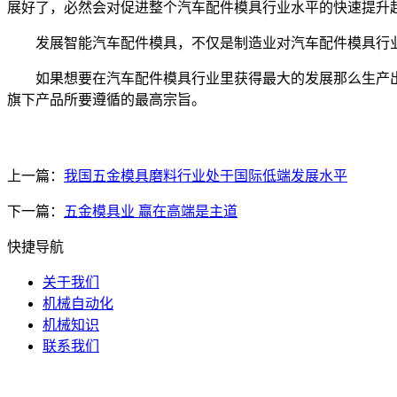
展好了，必然会对促进整个汽车配件模具行业水平的快速提升
发展智能汽车配件模具，不仅是制造业对汽车配件模具行业
如果想要在汽车配件模具行业里获得最大的发展那么生产出
旗下产品所要遵循的最高宗旨。
上一篇：
我国五金模具磨料行业处于国际低端发展水平
下一篇：
五金模具业 赢在高端是主道
快捷导航
关于我们
机械自动化
机械知识
联系我们