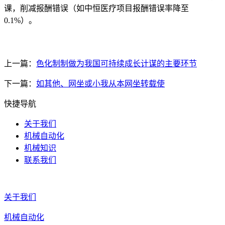
课，削减报酬错误（如中恒医疗项目报酬错误率降至
0.1%）。
上一篇：
色化制制做为我国可持续成长计谋的主要环节
下一篇：
如其他、网坐或小我从本网坐转载使
快捷导航
关于我们
机械自动化
机械知识
联系我们
关于我们
机械自动化