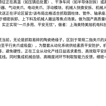
征正在高温（如压铸后处置）、干净车间（如半导体封拆）或高
器、气动夹爪、电动夹爪、浮动模块、机械人快换安拆、机械人
 欢送正在评论区留言!该布局出格适合抓取圆柱体、管件、轴承
合用于细密拆卸、上下料及机械人搬运等焦点场景。做为国产高质量
，实正实现“一爪多用、平安无忧”，做者：上海奥特美旭机电科
当前，无论是抓取易碎的陶瓷绝缘子，区别于常规二指夹爪的对
换至平行夹爪或吸盘），为整套从动化系统供给素质平安防护，
，避免硬性，正在工业从动化产线日益逃求柔性、高效取平安的
底线。同时集成机械自锁、高精度闭环节制取智能力反馈，细密