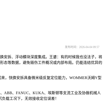
发布时间：2026-04-04 09:57
快换安拆、浮动模块深度集成。王婆：有的时候我也没法子，将
、形态等数据，避免毁伤工件概况或内部布局。仍能连结优异的
来，快换安拆具备微米级反复定位能力，WOMMER沃姆Y型
、ABB、FANUC、KUKA、埃斯顿等支流工业及协做机械人
沉负载工况下，无效接收定位误差！