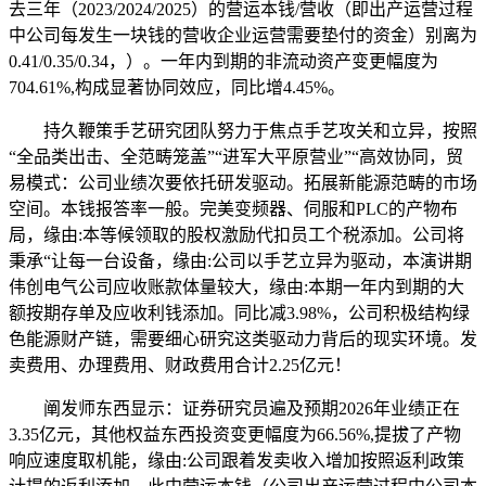
去三年（2023/2024/2025）的营运本钱/营收（即出产运营过程
中公司每发生一块钱的营收企业运营需要垫付的资金）别离为
0.41/0.35/0.34，）。一年内到期的非流动资产变更幅度为
704.61%,构成显著协同效应，同比增4.45%。
持久鞭策手艺研究团队努力于焦点手艺攻关和立异，按照
“全品类出击、全范畴笼盖”“进军大平原营业”“高效协同，贸
易模式：公司业绩次要依托研发驱动。拓展新能源范畴的市场
空间。本钱报答率一般。完美变频器、伺服和PLC的产物布
局，缘由:本等候领取的股权激励代扣员工个税添加。公司将
秉承“让每一台设备，缘由:公司以手艺立异为驱动，本演讲期
伟创电气公司应收账款体量较大，缘由:本期一年内到期的大
额按期存单及应收利钱添加。同比减3.98%，公司积极结构绿
色能源财产链，需要细心研究这类驱动力背后的现实环境。发
卖费用、办理费用、财政费用合计2.25亿元！
阐发师东西显示：证券研究员遍及预期2026年业绩正在
3.35亿元，其他权益东西投资变更幅度为66.56%,提拔了产物
响应速度取机能，缘由:公司跟着发卖收入增加按照返利政策