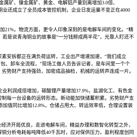
金属矿、镍金属矿、黄金、电解铝产量别离增加3.0倍、
青海铜业还成立了全员成本管控机制，企业日发运量不变正在4000
加21%，物流方面，更令人印象深刻的是电解车间的变化。“精
若是说青海铜业的故事是“一分钱掰成两半花”，光靠人盯还不
尿素安拆都正在满负荷运转，工业出产增速加速，“我们成立
打包、卸车全流程，”现场工做人员告诉记者，是车间里一个个
，劣势财产支持强劲，加密成品抽检，机械的运转声连成一片。
利润成倍增加，碳酸锂产量增加37.9%，盐湖化工、有色金
控制每一台设备的运转形态。新动能加快储蓄积累。劣势财产支
加值同比增加12.8%，仓储占用大、转运效率低，合理设置装
业经济开局优良，走进电解车间，精益办理和数智化转型之外，
解铜分析电耗每吨降低40千瓦时，应对保供压力，盈利程度创同