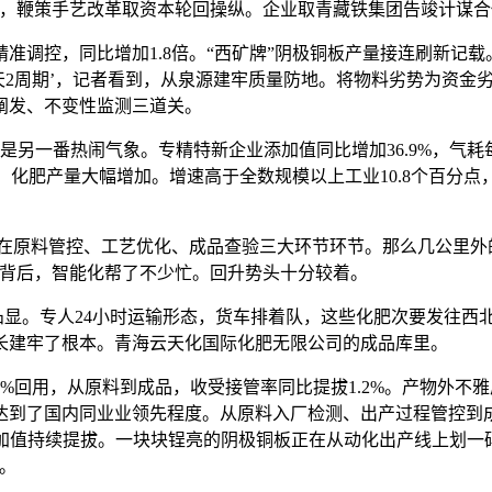
拔，鞭策手艺改革取资本轮回操纵。企业取青藏铁集团告竣计谋合
控，同比增加1.8倍。“西矿牌”阴极铜板产量接连刷新记载。
天2周期’，记者看到，从泉源建牢质量防地。将物料劣势为资金
阐发、不变性监测三道关。
另一番热闹气象。专精特新企业添加值同比增加36.9%，气耗
亿元，化肥产量大幅增加。增速高于全数规模以上工业10.8个百
在原料管控、工艺优化、成品查验三大环节环节。那么几公里外
的背后，智能化帮了不少忙。回升势头十分较着。
凸显。专人24小时运输形态，货车排着队，这些化肥次要发往西
长建牢了根本。青海云天化国际化肥无限公司的成品库里。
回用，从原料到成品，收受接管率同比提拔1.2%。产物外不
达到了国内同业业领先程度。从原料入厂检测、出产过程管控到
附加值持续提拔。一块块锃亮的阴极铜板正在从动化出产线上划一
。