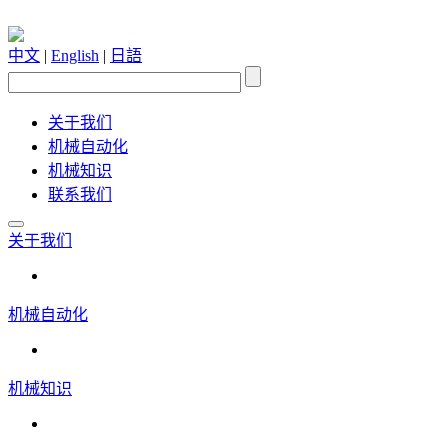
中文
|
English
|
日語
关于我们
机械自动化
机械知识
联系我们
关于我们
机械自动化
机械知识