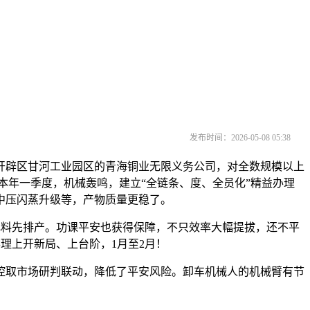
发布时间：2026-05-08 05:38
辟区甘河工业园区的青海铜业无限义务公司，对全数规模以上
：本年一季度，机械轰鸣，建立“全链条、度、全员化”精益办理
中压闪蒸升级等，产物质量更稳了。
肥料先排产。功课平安也获得保障，不只效率大幅提拔，还不平
理上开新局、上台阶，1月至2月！
取市场研判联动，降低了平安风险。卸车机械人的机械臂有节