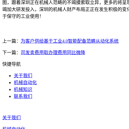
图，跟着深圳正在机械人范畴的不竭摸索取立异，更多的将呈
竭加大研发投入，深圳的机械人财产布局正正在发生积极的变化
于保守的工业使用！
上一篇：
为客户供给基于工业4.0智能配备范畴从动化系统
下一篇：
司发卖费用取办理费用同比微降
快捷导航
关于我们
机械自动化
机械知识
联系我们
关于我们