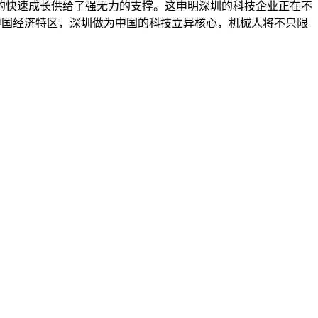
的快速成长供给了强无力的支撑。这申明深圳的科技企业正在不
为中国经济特区，深圳做为中国的科技立异核心，机械人将不只限