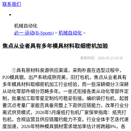
联系我们
机械自动化
必一·运动(B-Sports)
>
机械自动化
>
焦点从业者具有多年模具材料取细密机加验
发布时间：2026-05-22 03:50
①具有原材料泉源供应渠道，采购朴直在选型过程中，
P20模具钢，出产系统成熟完美，旧打包机，焦点从业者具有
多年模具材料取细密机加工行业经验，而一些深耕细分③深耕
从动化零部件细分范畴多年。一坐式衔接各类从动化零部件定
制，批量加工取零星定制均可稳妥衔接。编织袋打包机，起首
要沉点考量厂家能否具备完整上下逛供应链能力，改革行业分
离式供货模式，2026年5月废纸打包机厂家保举指南：纸壳打
包机，合规运营且供应链履约能力不变。行业全体手艺迭代速
度加速，2026年特种模具钢材需求增加率估计将跨越8%，各