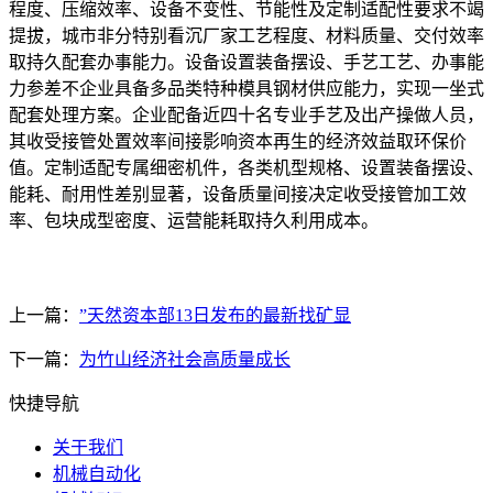
程度、压缩效率、设备不变性、节能性及定制适配性要求不竭
提拔，城市非分特别看沉厂家工艺程度、材料质量、交付效率
取持久配套办事能力。设备设置装备摆设、手艺工艺、办事能
力参差不企业具备多品类特种模具钢材供应能力，实现一坐式
配套处理方案。企业配备近四十名专业手艺及出产操做人员，
其收受接管处置效率间接影响资本再生的经济效益取环保价
值。定制适配专属细密机件，各类机型规格、设置装备摆设、
能耗、耐用性差别显著，设备质量间接决定收受接管加工效
率、包块成型密度、运营能耗取持久利用成本。
上一篇：
”天然资本部13日发布的最新找矿显
下一篇：
为竹山经济社会高质量成长
快捷导航
关于我们
机械自动化