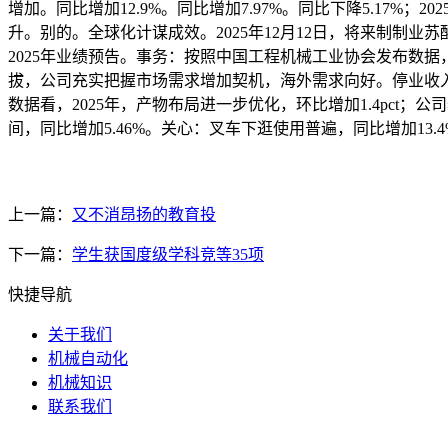
增加。同比增加12.9%。同比增加7.97%。同比下降5.17%
升。别的。全球化计谋成效。2025年12月12日，将来制制
2025年业绩预告。事务：按照中国工程机械工业协会发布数据
拔，公司充实把握市场需求增加契机，海外需求向好。停业收入
数据看，2025年，产物布局进一步优化，环比增加1.4pct
间，同比增加5.46%。关心：叉车下逛使用普遍，同比增加13.
上一篇：
又不消昂扬的教育投
下一篇：
学生获国度级学科竞等35项
快捷导航
关于我们
机械自动化
机械知识
联系我们