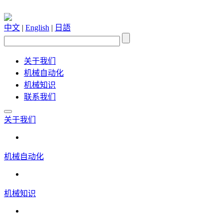
中文
|
English
|
日語
关于我们
机械自动化
机械知识
联系我们
关于我们
机械自动化
机械知识